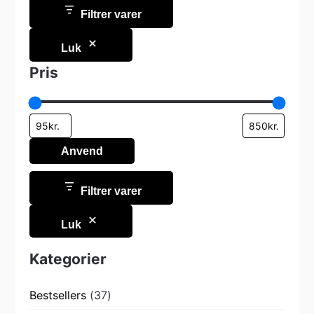
Filtrer varer
Luk
Pris
Anvend
Filtrer varer
Luk
Kategorier
37
Bestsellers
37
varer