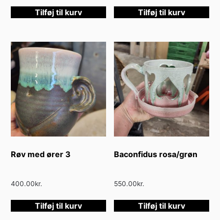
Tilføj til kurv
Tilføj til kurv
Røv med ører 3
Baconfidus rosa/grøn
400.00
kr.
550.00
kr.
Tilføj til kurv
Tilføj til kurv