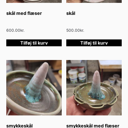
skål med flæser
skål
600.00
kr.
500.00
kr.
Tilføj til kurv
Tilføj til kurv
smykkeskål
smykkeskål med flæser